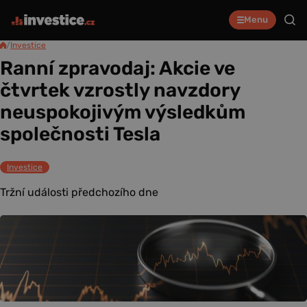
Menu
/
Investice
Ranní zpravodaj: Akcie ve
čtvrtek vzrostly navzdory
neuspokojivým výsledkům
společnosti Tesla
Investice
Tržní události předchozího dne