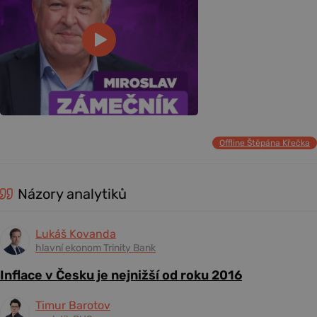
Offline Štěpána Křečka
Názory analytiků
Lukáš Kovanda
hlavní ekonom Trinity Bank
Inflace v Česku je nejnižší od roku 2016
Timur Barotov