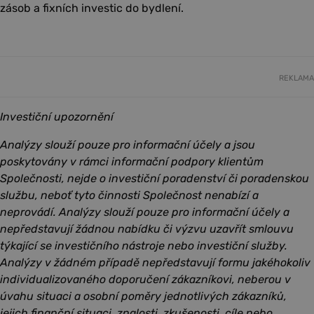
zásob a fixních investic do bydlení.
REKLAMA
Investiční upozornění
Analýzy slouží pouze pro informační účely a jsou
poskytovány v rámci informační podpory klientům
Společnosti, nejde o investiční poradenství či poradenskou
službu, neboť tyto činnosti Společnost nenabízí a
neprovádí. Analýzy slouží pouze pro informační účely a
nepředstavují žádnou nabídku či výzvu uzavřít smlouvu
týkající se investičního nástroje nebo investiční služby.
Analýzy v žádném případě nepředstavují formu jakéhokoliv
individualizovaného doporučení zákazníkovi, neberou v
úvahu situaci a osobní poměry jednotlivých zákazníků,
jejich finanční situaci, znalosti, zkušenosti, cíle nebo