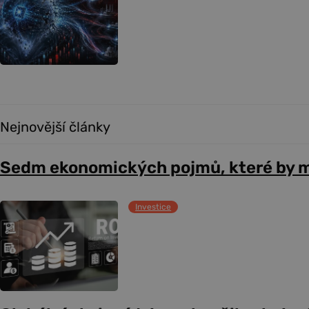
Nejnovější články
Sedm ekonomických pojmů, které by m
Investice