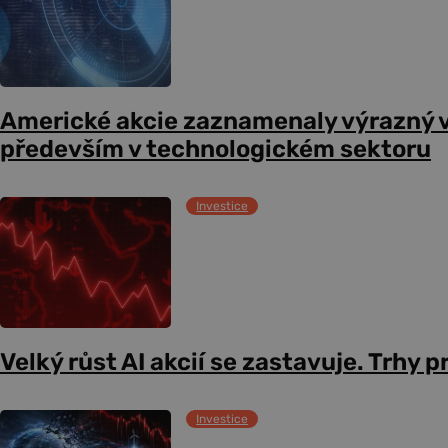
Americké akcie zaznamenaly výrazný 
především v technologickém sektoru
Investice
Velký růst AI akcií se zastavuje. Trhy 
Investice