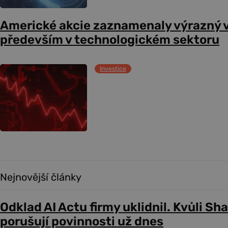
Americké akcie zaznamenaly výrazný 
především v technologickém sektoru
Investice
Nejnovější články
Odklad AI Actu firmy uklidnil. Kvůli Sh
porušují povinnosti už dnes