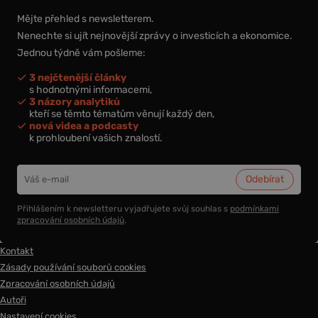
Mějte přehled s newsletterem.
Nenechte si ujít nejnovější zprávy o investicích a ekonomice.
Jednou týdně vám pošleme:
3 nejčtenější články
s hodnotnými informacemi,
3 názory analytiků
kteří se těmto tématům věnují každý den,
nová videa a podcasty
k prohloubení vašich znalostí.
Přihlášením k newsletteru vyjadřujete svůj souhlas s
podmínkami
zpracování osobních údajů
.
Kontakt
Zásady používání souborů cookies
Zpracování osobních údajů
Autoři
Nastavení cookies