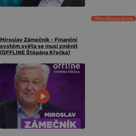
Offline Štěpána Křečka
Miroslav Zámečník - Finanční
systém světa se musí změnit
(OFFLINE Štěpána Křečka)