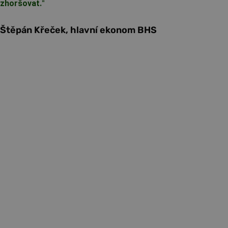
zhoršovat.
"
Štěpán Křeček, hlavní ekonom BHS