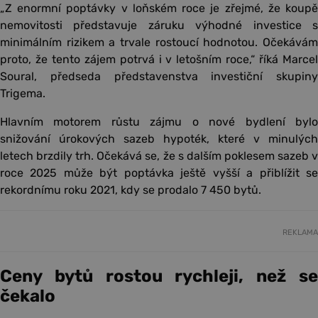
„Z enormní poptávky v loňském roce je zřejmé, že koupě
nemovitosti představuje záruku výhodné investice s
minimálním rizikem a trvale rostoucí hodnotou. Očekávám
proto, že tento zájem potrvá i v letošním roce,“ říká Marcel
Soural, předseda představenstva investiční skupiny
Trigema.
Hlavním motorem růstu zájmu o nové bydlení bylo
snižování úrokových sazeb hypoték, které v minulých
letech brzdily trh. Očekává se, že s dalším poklesem sazeb v
roce 2025 může být poptávka ještě vyšší a přiblížit se
rekordnímu roku 2021, kdy se prodalo 7 450 bytů.
REKLAMA
Ceny bytů rostou rychleji, než se
čekalo