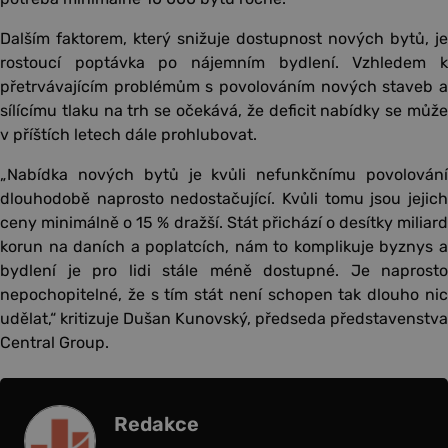
Dalším faktorem, který snižuje dostupnost nových bytů, je
rostoucí poptávka po nájemním bydlení. Vzhledem k
přetrvávajícím problémům s povolováním nových staveb a
sílícímu tlaku na trh se očekává, že deficit nabídky se může
v příštích letech dále prohlubovat.
„Nabídka nových bytů je kvůli nefunkčnímu povolování
dlouhodobě naprosto nedostačující. Kvůli tomu jsou jejich
ceny minimálně o 15 % dražší. Stát přichází o desítky miliard
korun na daních a poplatcích, nám to komplikuje byznys a
bydlení je pro lidi stále méně dostupné. Je naprosto
nepochopitelné, že s tím stát není schopen tak dlouho nic
udělat,“ kritizuje Dušan Kunovský, předseda představenstva
Central Group.
Redakce