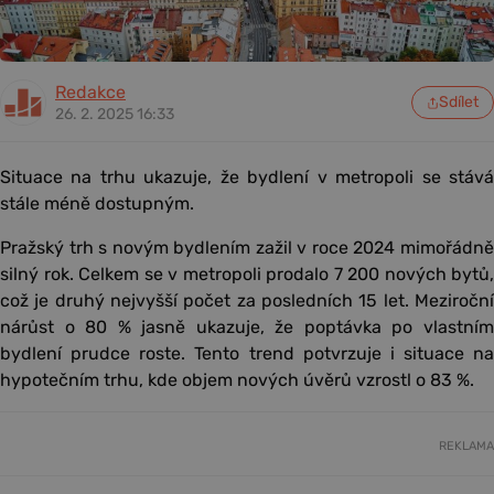
Redakce
Sdílet
26. 2. 2025 16:33
Situace na trhu ukazuje, že bydlení v metropoli se stává
stále méně dostupným.
Pražský trh s novým bydlením zažil v roce 2024 mimořádně
silný rok. Celkem se v metropoli prodalo 7 200 nových bytů,
což je druhý nejvyšší počet za posledních 15 let. Meziroční
nárůst o 80 % jasně ukazuje, že poptávka po vlastním
bydlení prudce roste. Tento trend potvrzuje i situace na
hypotečním trhu, kde objem nových úvěrů vzrostl o 83 %.
REKLAMA