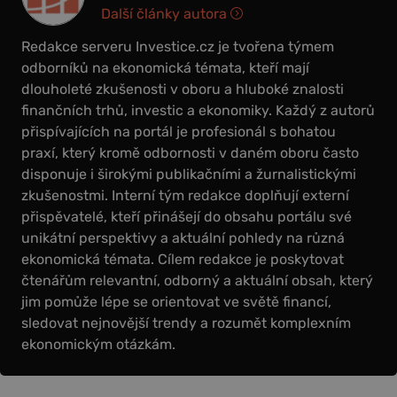
Další články autora
Redakce serveru Investice.cz je tvořena týmem
odborníků na ekonomická témata, kteří mají
dlouholeté zkušenosti v oboru a hluboké znalosti
finančních trhů, investic a ekonomiky. Každý z autorů
přispívajících na portál je profesionál s bohatou
praxí, který kromě odbornosti v daném oboru často
disponuje i širokými publikačními a žurnalistickými
zkušenostmi. Interní tým redakce doplňují externí
přispěvatelé, kteří přinášejí do obsahu portálu své
unikátní perspektivy a aktuální pohledy na různá
ekonomická témata. Cílem redakce je poskytovat
čtenářům relevantní, odborný a aktuální obsah, který
jim pomůže lépe se orientovat ve světě financí,
sledovat nejnovější trendy a rozumět komplexním
ekonomickým otázkám.