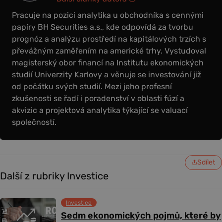
Pracuje na pozici analytika u obchodníka s cennými
papíry BH Securities a.s., kde odpovídá za tvorbu
prognóz a analýzu prostředí na kapitálových trzích s
převážným zaměřením na americké trhy. Vystudoval
magisterský obor financí na Institutu ekonomických
studií Univerzity Karlovy a věnuje se investování již
od počátku svých studií. Mezi jeho profesní
zkušenosti se řadí i poradenství v oblasti fúzí a
akvizic a projektová analytika týkající se valuací
společností.
Sdílet
Další z rubriky Investice
Investice
Sedm ekonomických pojmů, které by