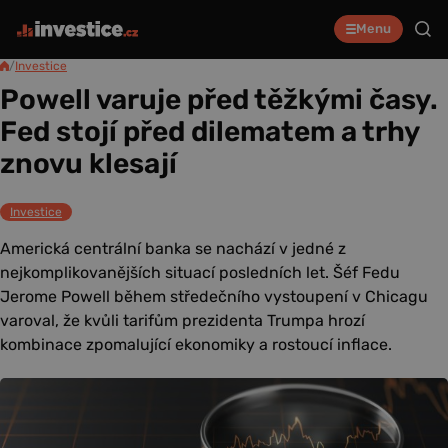
Menu
/
Investice
Powell varuje před těžkými časy.
Fed stojí před dilematem a trhy
znovu klesají
Investice
Americká centrální banka se nachází v jedné z
nejkomplikovanějších situací posledních let. Šéf Fedu
Jerome Powell během středečního vystoupení v Chicagu
varoval, že kvůli tarifům prezidenta Trumpa hrozí
kombinace zpomalující ekonomiky a rostoucí inflace.