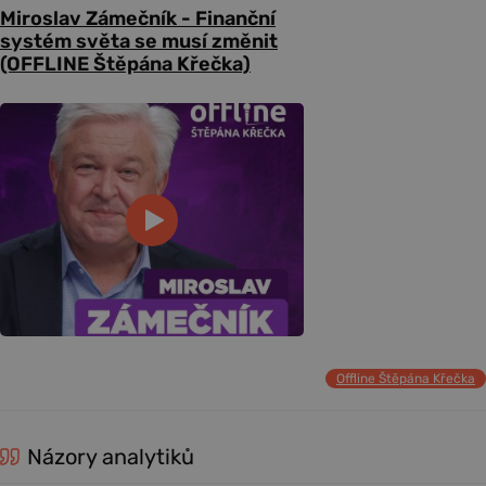
Miroslav Zámečník - Finanční
systém světa se musí změnit
(OFFLINE Štěpána Křečka)
Offline Štěpána Křečka
Názory analytiků