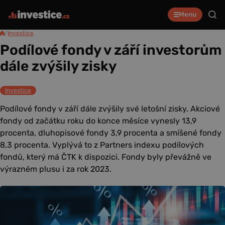
Menu
/
Investice
Podílové fondy v září investorům
dále zvýšily zisky
Investice
Podílové fondy v září dále zvýšily své letošní zisky. Akciové
fondy od začátku roku do konce měsíce vynesly 13,9
procenta, dluhopisové fondy 3,9 procenta a smíšené fondy
8,3 procenta. Vyplývá to z Partners indexu podílových
fondů, který má ČTK k dispozici. Fondy byly převážně ve
výrazném plusu i za rok 2023.