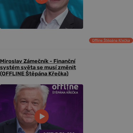
Offline Štěpána Křečka
Miroslav Zámečník - Finanční
systém světa se musí změnit
(OFFLINE Štěpána Křečka)