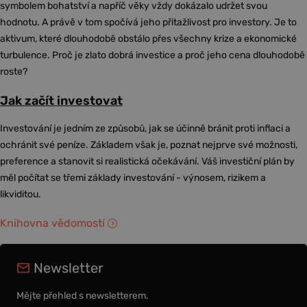
symbolem bohatství a napříč věky vždy dokázalo udržet svou
hodnotu. A právě v tom spočívá jeho přitažlivost pro investory. Je to
aktivum, které dlouhodobě obstálo přes všechny krize a ekonomické
turbulence. Proč je zlato dobrá investice a proč jeho cena dlouhodobě
roste?
Jak začít investovat
Investování je jedním ze způsobů, jak se účinně bránit proti inflaci a
ochránit své peníze. Základem však je, poznat nejprve své možnosti,
preference a stanovit si realistická očekávání. Váš investiční plán by
měl počítat se třemi základy investování - výnosem, rizikem a
likviditou.
Knihovna vědomostí
Newsletter
Mějte přehled s newsletterem.