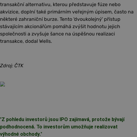
transakční alternativu, kterou představuje fúze nebo
akvizice, doplní také primárním veřejným úpisem, často na
některé zahraniční burze. Tento 'dvoukolejný' přístup
stávajícím akcionářům pomáhá zvýšit hodnotu jejich
společnosti a zvyšuje šance na úspěšnou realizaci
transakce, dodal Wells.
Zdroj: ČTK
"
Z pohledu investorů jsou IPO zajímavá, protože bývají
podhodnocená. To investorům umožňuje realizovat
výhodné obchody.
"