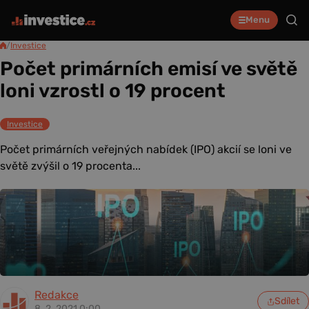
Menu
/
Investice
Počet primárních emisí ve světě
loni vzrostl o 19 procent
Investice
Počet primárních veřejných nabídek (IPO) akcií se loni ve
světě zvýšil o 19 procenta...
Redakce
Sdílet
8. 2. 2021 0:00