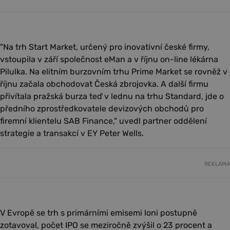
"Na trh Start Market, určený pro inovativní české firmy,
vstoupila v září společnost eMan a v říjnu on-line lékárna
Pilulka. Na elitním burzovním trhu Prime Market se rovněž v
říjnu začala obchodovat Česká zbrojovka. A další firmu
přivítala pražská burza teď v lednu na trhu Standard, jde o
předního zprostředkovatele devizových obchodů pro
firemní klientelu SAB Finance," uvedl partner oddělení
strategie a transakcí v EY Peter Wells.
REKLAMA
V Evropě se trh s primárními emisemi loni postupně
zotavoval, počet IPO se meziročně zvýšil o 23 procent a