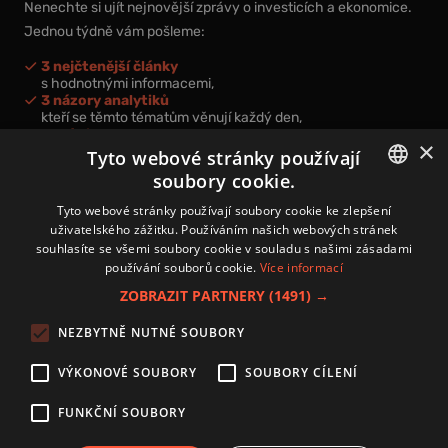
Nenechte si ujít nejnovější zprávy o investicích a ekonomice.
Jednou týdně vám pošleme:
3 nejčtenější články
s hodnotnými informacemi,
3 názory analytiků
kteří se těmto tématům věnují každý den,
nová videa a podcasty
×
k prohloubení vašich znalostí.
Tyto webové stránky používají
soubory cookie.
CZECH
Tyto webové stránky používají soubory cookie ke zlepšení
uživatelského zážitku. Používáním našich webových stránek
CZ
souhlasíte se všemi soubory cookie v souladu s našimi zásadami
Přihlášením k newsletteru vyjadřujete svůj souhlas s
podmínkami
používání souborů cookie.
Více informací
zpracování osobních údajů
.
ZOBRAZIT PARTNERY
(1491) →
Kontakt
NEZBYTNĚ NUTNÉ SOUBORY
Zásady používání souborů cookies
Zpracování osobních údajů
VÝKONOVÉ SOUBORY
SOUBORY CÍLENÍ
Autoři
Nastavení cookies
FUNKČNÍ SOUBORY