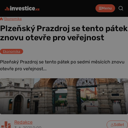
Menu
/
Ekonomika
Plzeňský Prazdroj se tento pátek
znovu otevře pro veřejnost
Ekonomika
Plzeňský Prazdroj se tento pátek po sedmi měsících znovu
otevře pro veřejnost...
Redakce
Sdílet
3. 6. 2021 0:00