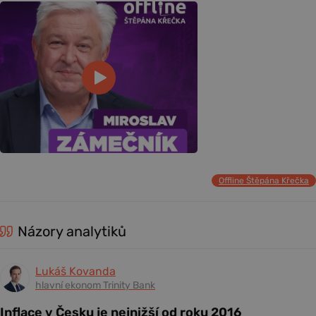
Offline Štěpána Křečka
Názory analytiků
Lukáš Kovanda
hlavní ekonom Trinity Bank
Inflace v Česku je nejnižší od roku 2016