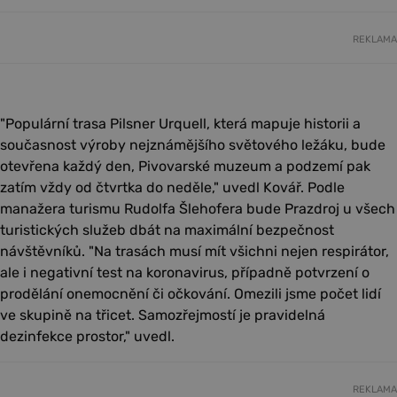
REKLAMA
"Populární trasa Pilsner Urquell, která mapuje historii a
současnost výroby nejznámějšího světového ležáku, bude
otevřena každý den, Pivovarské muzeum a podzemí pak
zatím vždy od čtvrtka do neděle," uvedl Kovář. Podle
manažera turismu Rudolfa Šlehofera bude Prazdroj u všech
turistických služeb dbát na maximální bezpečnost
návštěvníků. "Na trasách musí mít všichni nejen respirátor,
ale i negativní test na koronavirus, případně potvrzení o
prodělání onemocnění či očkování. Omezili jsme počet lidí
ve skupině na třicet. Samozřejmostí je pravidelná
dezinfekce prostor," uvedl.
REKLAMA