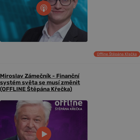
Offline Štěpána Křečka
Miroslav Zámečník - Finanční
systém světa se musí změnit
(OFFLINE Štěpána Křečka)