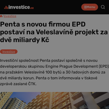
Menu
/
Investice
Penta s novou firmou EPD
postaví na Veleslavíně projekt za
dvě miliardy Kč
Investice
Investiční společnost Penta postaví společně s novou
developerskou skupinou Engine Prague Development (EPD)
na pražském Veleslavíně 100 bytů a 30 řadových domů za
dvě miliardy korun. Penta o tom informovala v tiskové
zprávě zaslané ČTK.