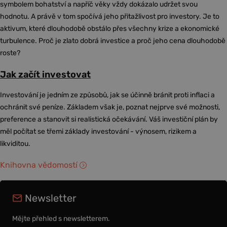
symbolem bohatství a napříč věky vždy dokázalo udržet svou
hodnotu. A právě v tom spočívá jeho přitažlivost pro investory. Je to
aktivum, které dlouhodobě obstálo přes všechny krize a ekonomické
turbulence. Proč je zlato dobrá investice a proč jeho cena dlouhodobě
roste?
Jak začít investovat
Investování je jedním ze způsobů, jak se účinně bránit proti inflaci a
ochránit své peníze. Základem však je, poznat nejprve své možnosti,
preference a stanovit si realistická očekávání. Váš investiční plán by
měl počítat se třemi základy investování - výnosem, rizikem a
likviditou.
Knihovna vědomostí
Newsletter
Mějte přehled s newsletterem.