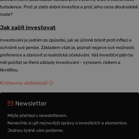
turbulence. Proč je zlato dobrá investice a proč jeho cena dlouhodobě
roste?
Jak začít investovat
Investování je jedním ze způsobů, jak se účinně bránit proti inflaci a
ochránit své peníze. Základem však je, poznat nejprve své možnosti,
preference a stanovit si realistická očekávání. Váš investiční plán by
měl počítat se třemi základy investování - výnosem, rizikem a
likviditou.
Knihovna vědomostí
Newsletter
Mějte přehled s newsletterem.
Nenechte si ujít nejnovější zprávy o investicích a ekonomice.
Jednou týdně vám pošleme: