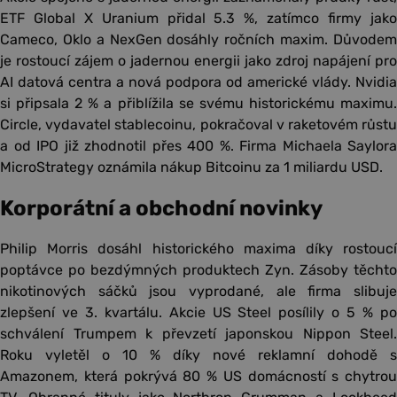
ETF Global X Uranium přidal 5.3 %, zatímco firmy jako
Cameco, Oklo a NexGen dosáhly ročních maxim. Důvodem
je rostoucí zájem o jadernou energii jako zdroj napájení pro
AI datová centra a nová podpora od americké vlády. Nvidia
si připsala 2 % a přiblížila se svému historickému maximu.
Circle, vydavatel stablecoinu, pokračoval v raketovém růstu
a od IPO již zhodnotil přes 400 %. Firma Michaela Saylora
MicroStrategy oznámila nákup Bitcoinu za 1 miliardu USD.
Korporátní a obchodní novinky
Philip Morris dosáhl historického maxima díky rostoucí
poptávce po bezdýmných produktech Zyn. Zásoby těchto
nikotinových sáčků jsou vyprodané, ale firma slibuje
zlepšení ve 3. kvartálu. Akcie US Steel posílily o 5 % po
schválení Trumpem k převzetí japonskou Nippon Steel.
Roku vyletěl o 10 % díky nové reklamní dohodě s
Amazonem, která pokrývá 80 % US domácností s chytrou