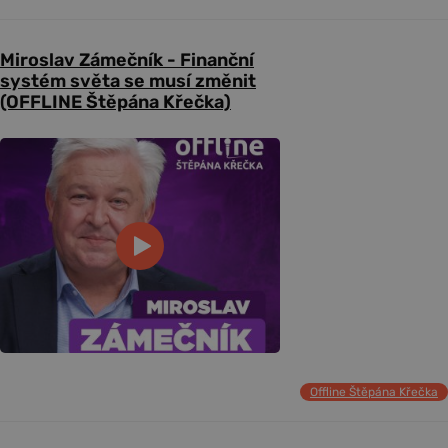
Miroslav Zámečník - Finanční
systém světa se musí změnit
(OFFLINE Štěpána Křečka)
Offline Štěpána Křečka