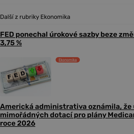
Další z rubriky Ekonomika
FED ponechal úrokové sazby beze změ
3,75 %
Ekonomika
Americká administrativa oznámila, že
mimořádných dotací pro plány Medicare
roce 2026