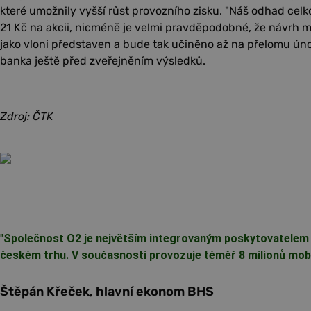
které umožnily vyšší růst provozního zisku. "Náš odhad celk
21 Kč na akcii, nicméně je velmi pravděpodobné, že návr
jako vloni představen a bude tak učiněno až na přelomu úno
banka ještě před zveřejněním výsledků.
Zdroj: ČTK
"
Společnost O2 je největším integrovaným poskytovatelem
českém trhu. V současnosti provozuje téměř 8 milionů mobil
Štěpán Křeček, hlavní ekonom BHS