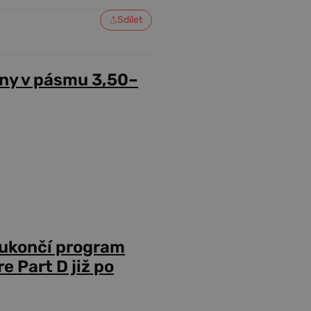
Sdílet
ny v pásmu 3,50–
 ukončí program
 Part D již po