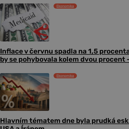
Ekonomika
Inflace v červnu spadla na 1,5 procent
by se pohybovala kolem dvou procent –
Ekonomika
Hlavním tématem dne byla prudká esk
USA a Íránem