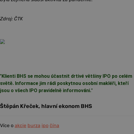
Zdroj: ČTK
"
Klienti BHS se mohou účastnit drtivé většiny IPO po celém
světě. Informace jim rádi poskytnou osobní makléři, kteří
jsou o všech IPO pravidelně informováni.
"
Štěpán Křeček, hlavní ekonom BHS
Více o
akcie
burza
ipo
čína