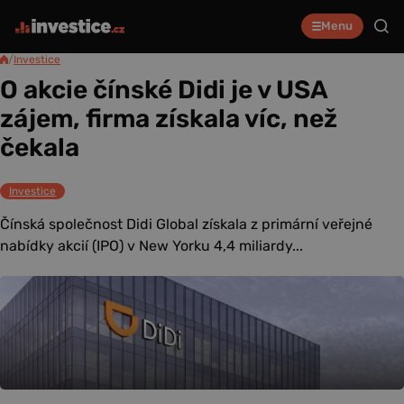
Menu
/
Investice
O akcie čínské Didi je v USA
zájem, firma získala víc, než
čekala
Investice
Čínská společnost Didi Global získala z primární veřejné
nabídky akcií (IPO) v New Yorku 4,4 miliardy...