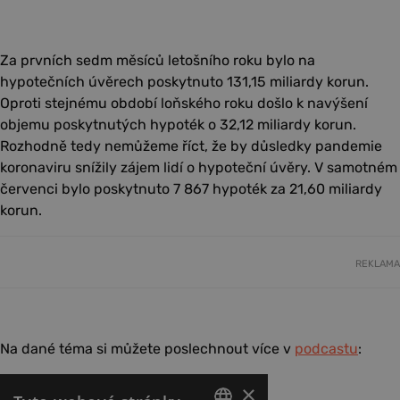
Za prvních sedm měsíců letošního roku bylo na
hypotečních úvěrech poskytnuto 131,15 miliardy korun.
Oproti stejnému období loňského roku došlo k navýšení
objemu poskytnutých hypoték o 32,12 miliardy korun.
Rozhodně tedy nemůžeme říct, že by důsledky pandemie
koronaviru snížily zájem lidí o hypoteční úvěry. V samotném
červenci bylo poskytnuto 7 867 hypoték za 21,60 miliardy
korun.
REKLAMA
Na dané téma si můžete poslechnout více v
podcastu
: