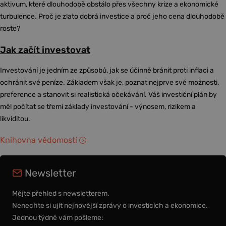
aktivum, které dlouhodobě obstálo přes všechny krize a ekonomické
turbulence. Proč je zlato dobrá investice a proč jeho cena dlouhodobě
roste?
Jak začít investovat
Investování je jedním ze způsobů, jak se účinně bránit proti inflaci a
ochránit své peníze. Základem však je, poznat nejprve své možnosti,
preference a stanovit si realistická očekávání. Váš investiční plán by
měl počítat se třemi základy investování - výnosem, rizikem a
likviditou.
Knihovna vědomostí
Newsletter
Mějte přehled s newsletterem.
Nenechte si ujít nejnovější zprávy o investicích a ekonomice.
Jednou týdně vám pošleme: