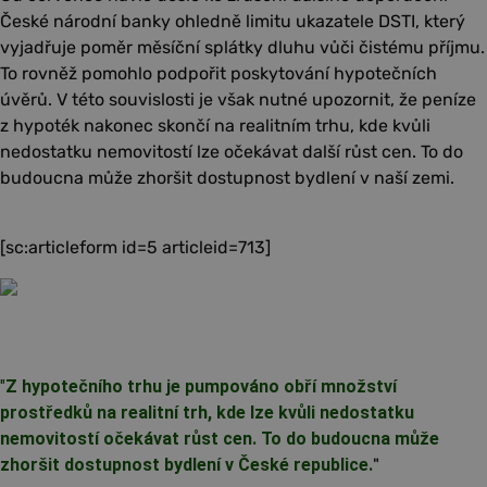
České národní banky ohledně limitu ukazatele DSTI, který
vyjadřuje poměr měsíční splátky dluhu vůči čistému příjmu.
To rovněž pomohlo podpořit poskytování hypotečních
úvěrů. V této souvislosti je však nutné upozornit, že peníze
z hypoték nakonec skončí na realitním trhu, kde kvůli
nedostatku nemovitostí lze očekávat další růst cen. To do
budoucna může zhoršit dostupnost bydlení v naší zemi.
[sc:articleform id=5 articleid=713]
"
Z hypotečního trhu je pumpováno obří množství
prostředků na realitní trh, kde lze kvůli nedostatku
nemovitostí očekávat růst cen. To do budoucna může
zhoršit dostupnost bydlení v České republice.
"