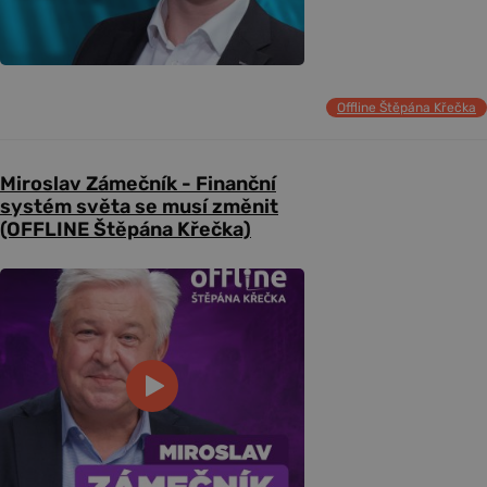
Offline Štěpána Křečka
Miroslav Zámečník - Finanční
systém světa se musí změnit
(OFFLINE Štěpána Křečka)