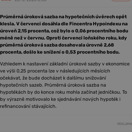
Průměrná úroková sazba na hypotečních úvěrech opět
klesla. V červenci dosáhla dle Fincentra Hypoindexu na
úroveň 2,15 procenta, což bylo o 0,06 procentního bodu
méně než v červnu. Oproti červenci loňského roku, kdy
průměrná úroková sazba dosahovala úrovně 2,68
procenta, došlo ke snížení o 0,53 procentního bodu.
Vzhledem k nastavení základní úrokové sazby v ekonomice
ve výši 0,25 procenta lze v následujících měsících
očekávat, že bude docházet k dalšímu snižování
hypotečních sazeb. Průměrná úroková sazba na
hypotékách by do konce roku mohla začínat jedničkou. To
by výrazně motivovalo ke sjednávání nových hypoték i
refinancování stávajících.
REKLAMA