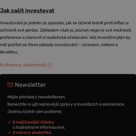
Jak začít investovat
Investování je jedním ze způsobů, jak se účinně bránit proti inflaci a
ochránit své peníze. Základem však je, poznat nejprve své možnosti,
preference a stanovit si realistická očekávání. Váš investiční plán by
měl počítat se třemi základy investování - výnosem, rizikem a
likviditou.
Knihovna vědomostí
Newsletter
Mějte přehled s newsletterem.
Nenechte si ujít nejnovější zprávy o investicích a ekonomice.
Jednou týdně vám pošleme:
3 nejčtenější články
s hodnotnými informacemi,
3 názory analytiků