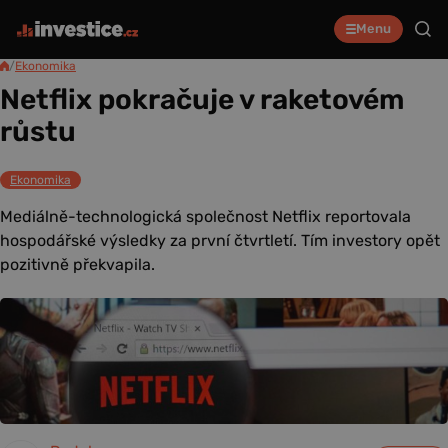
Menu
/
Ekonomika
Netflix pokračuje v raketovém
růstu
Ekonomika
Mediálně-technologická společnost Netflix reportovala
hospodářské výsledky za první čtvrtletí. Tím investory opět
pozitivně překvapila.