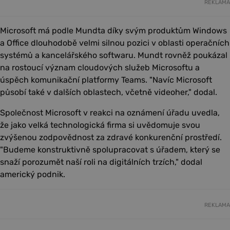
REKLAMA
Microsoft má podle Mundta díky svým produktům Windows
a Office dlouhodobě velmi silnou pozici v oblasti operačních
systémů a kancelářského softwaru. Mundt rovněž poukázal
na rostoucí význam cloudových služeb Microsoftu a
úspěch komunikační platformy Teams. "Navíc Microsoft
působí také v dalších oblastech, včetně videoher," dodal.
Společnost Microsoft v reakci na oznámení úřadu uvedla,
že jako velká technologická firma si uvědomuje svou
zvýšenou zodpovědnost za zdravé konkurenční prostředí.
"Budeme konstruktivně spolupracovat s úřadem, který se
snaží porozumět naší roli na digitálních trzích," dodal
americký podnik.
REKLAMA