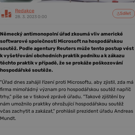
Redakce
Sdílet
28. 3. 2023 0:00
Německý antimonopolní úřad zkoumá vliv americké
softwarové společnosti Microsoft na hospodářskou
soutěž. Podle agentury Reuters může tento postup vést
k vyšetřování obchodních praktik podniku a k zákazu
těchto praktik v případě, že se prokáže poškozování
hospodářské soutěže.
"Úřad dnes zahájil řízení proti Microsoftu, aby zjistil, zda má
firma mimořádný význam pro hospodářskou soutěž napříč
trhy," píše se v tiskové zprávě úřadu. "Takové zjištění by
nám umožnilo praktiky ohrožující hospodářskou soutěž
včas zachytit a zakázat," prohlásil prezident úřadu Andreas
Mundt.