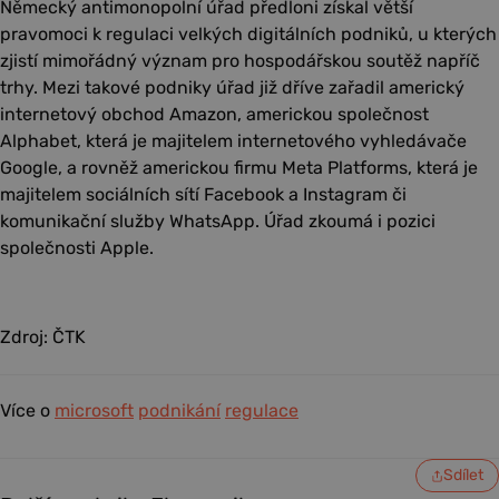
Německý antimonopolní úřad předloni získal větší
pravomoci k regulaci velkých digitálních podniků, u kterých
zjistí mimořádný význam pro hospodářskou soutěž napříč
trhy. Mezi takové podniky úřad již dříve zařadil americký
internetový obchod Amazon, americkou společnost
Alphabet, která je majitelem internetového vyhledávače
Google, a rovněž americkou firmu Meta Platforms, která je
majitelem sociálních sítí Facebook a Instagram či
komunikační služby WhatsApp. Úřad zkoumá i pozici
společnosti Apple.
Zdroj: ČTK
Více o
microsoft
podnikání
regulace
Sdílet