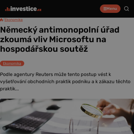
Menu
/
Ekonomika
Německý antimonopolní úřad
zkoumá vliv Microsoftu na
hospodářskou soutěž
Ekonomika
Podle agentury Reuters může tento postup vést k
vyšetřování obchodních praktik podniku a k zákazu těchto
praktik...