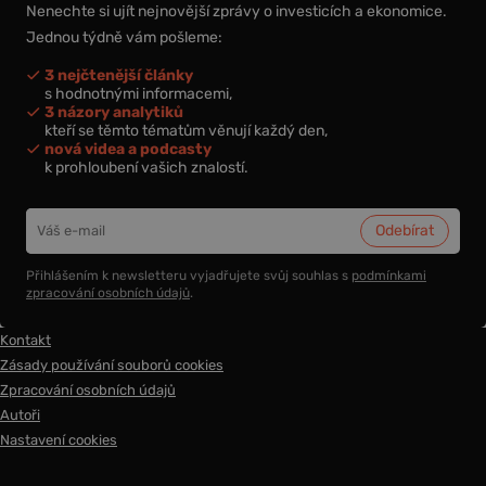
Nenechte si ujít nejnovější zprávy o investicích a ekonomice.
Jednou týdně vám pošleme:
3 nejčtenější články
s hodnotnými informacemi,
3 názory analytiků
kteří se těmto tématům věnují každý den,
nová videa a podcasty
k prohloubení vašich znalostí.
Přihlášením k newsletteru vyjadřujete svůj souhlas s
podmínkami
zpracování osobních údajů
.
Kontakt
Zásady používání souborů cookies
Zpracování osobních údajů
Autoři
Nastavení cookies