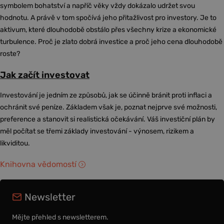
symbolem bohatství a napříč věky vždy dokázalo udržet svou
hodnotu. A právě v tom spočívá jeho přitažlivost pro investory. Je to
aktivum, které dlouhodobě obstálo přes všechny krize a ekonomické
turbulence. Proč je zlato dobrá investice a proč jeho cena dlouhodobě
roste?
Jak začít investovat
Investování je jedním ze způsobů, jak se účinně bránit proti inflaci a
ochránit své peníze. Základem však je, poznat nejprve své možnosti,
preference a stanovit si realistická očekávání. Váš investiční plán by
měl počítat se třemi základy investování - výnosem, rizikem a
likviditou.
Knihovna vědomostí
Newsletter
Mějte přehled s newsletterem.