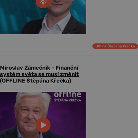
Offline Štěpána Křečka
Miroslav Zámečník - Finanční
systém světa se musí změnit
(OFFLINE Štěpána Křečka)