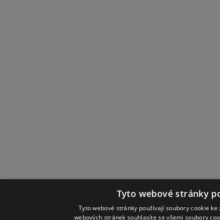
Tyto webové stránky po
Tyto webové stránky používají soubory cookie ke 
webových stránek souhlasíte se všemi soubory coo