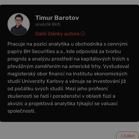
Timur Barotov
analytik BHS
Další články autora
Pracuje na pozici analytika u obchodníka s cennými
papíry BH Securities a.s., kde odpovídá za tvorbu
prognóz a analýzu prostředí na kapitálových trzích s
převážným zaměřením na americké trhy. Vystudoval
magisterský obor financí na Institutu ekonomických
studií Univerzity Karlovy a věnuje se investování již
od počátku svých studií. Mezi jeho profesní
zkušenosti se řadí i poradenství v oblasti fúzí a
akvizic a projektová analytika týkající se valuací
společností.
Sdílet