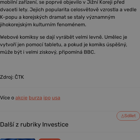
mobilní zařízení, se poprvé objevilo v Jižní Koreji před
dvaceti lety. Jejich popularita celosvětově vzrostla a vedle
K-popu a korejských dramat se staly významným
jihokorejským kulturním fenoménem.
Webové komiksy se dají vyrábět velmi levně. Umělec je
vytvoří jen pomocí tabletu, a pokud je komiks úspěšný,
může být i velmi ziskový, připomíná BBC.
Zdroj: ČTK
Více o
akcie
burza
ipo
usa
Sdílet
Další z rubriky Investice