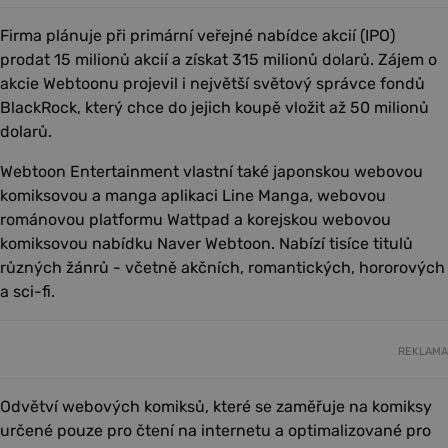
Firma plánuje při primární veřejné nabídce akcií (IPO)
prodat 15 milionů akcií a získat 315 milionů dolarů. Zájem o
akcie Webtoonu projevil i největší světový správce fondů
BlackRock, který chce do jejich koupě vložit až 50 milionů
dolarů.
Webtoon Entertainment vlastní také japonskou webovou
komiksovou a manga aplikaci Line Manga, webovou
románovou platformu Wattpad a korejskou webovou
komiksovou nabídku Naver Webtoon. Nabízí tisíce titulů
různých žánrů - včetně akčních, romantických, hororových
a sci-fi.
REKLAMA
Odvětví webových komiksů, které se zaměřuje na komiksy
určené pouze pro čtení na internetu a optimalizované pro