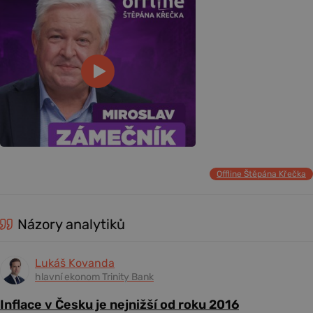
Offline Štěpána Křečka
Názory analytiků
Lukáš Kovanda
hlavní ekonom Trinity Bank
Inflace v Česku je nejnižší od roku 2016