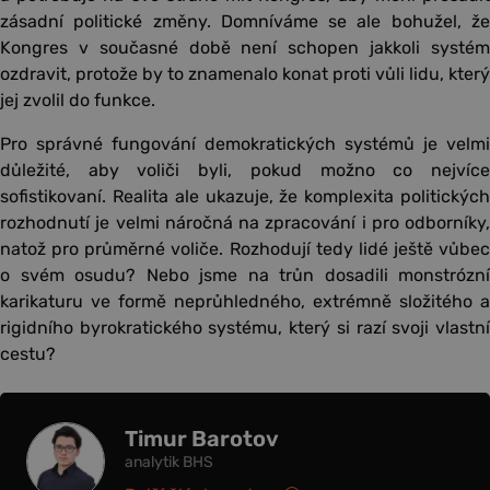
zásadní politické změny. Domníváme se ale bohužel, že
Kongres v současné době není schopen jakkoli systém
ozdravit, protože by to znamenalo konat proti vůli lidu, který
jej zvolil do funkce.
Pro správné fungování demokratických systémů je velmi
důležité, aby voliči byli, pokud možno co nejvíce
sofistikovaní. Realita ale ukazuje, že komplexita politických
rozhodnutí je velmi náročná na zpracování i pro odborníky,
natož pro průměrné voliče. Rozhodují tedy lidé ještě vůbec
o svém osudu? Nebo jsme na trůn dosadili monstrózní
karikaturu ve formě neprůhledného, extrémně složitého a
rigidního byrokratického systému, který si razí svoji vlastní
cestu?
Timur Barotov
analytik BHS