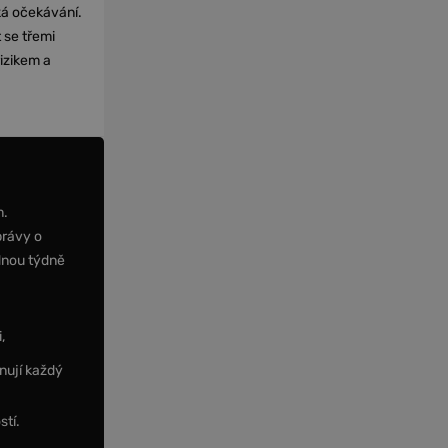
cká očekávání.
 se třemi
izikem a
m.
právy o
dnou týdně
,
nují každý
stí.