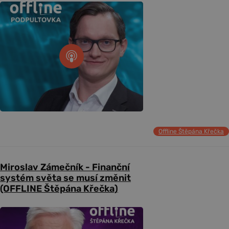
Offline Štěpána Křečka
Miroslav Zámečník - Finanční
systém světa se musí změnit
(OFFLINE Štěpána Křečka)