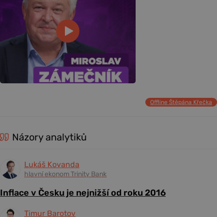
Offline Štěpána Křečka
Názory analytiků
Lukáš Kovanda
hlavní ekonom Trinity Bank
Inflace v Česku je nejnižší od roku 2016
Timur Barotov