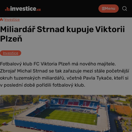
Menu
/
Investice
Miliardář Strnad kupuje Viktorii
Plzeň
Investice
Fotbalový klub FC Viktoria Plzeň má nového majitele.
Zbrojař Michal Strnad se tak zařazuje mezi stále početnější
okruh tuzemských miliardářů, včetně Pavla Tykače, kteří si
v poslední době pořídili fotbalový klub.