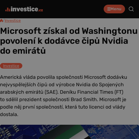
Menu
/
Investice
Microsoft získal od Washingtonu
povolení k dodávce čipů Nvidia
do emirátů
Investice
Americká vláda povolila společnosti Microsoft dodávku
nejvyspělejších čipů od výrobce Nvidia do Spojených
arabských emirátů (SAE). Deníku Financial Times (FT)
to sdělil prezident společnosti Brad Smith. Microsoft je
podle něj první společností, která tuto licenci od vlády
dostala.