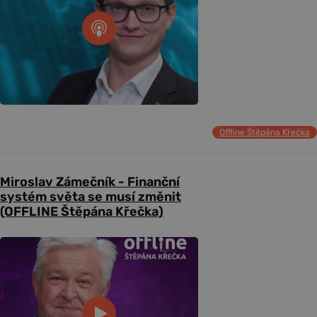
Offline Štěpána Křečka
Miroslav Zámečník - Finanční
systém světa se musí změnit
(OFFLINE Štěpána Křečka)