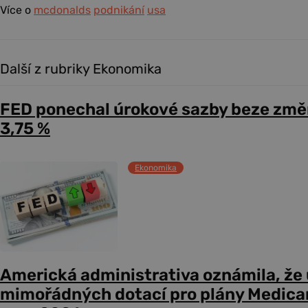
Více o
mcdonalds
podnikání
usa
Další z rubriky Ekonomika
FED ponechal úrokové sazby beze změ
3,75 %
Ekonomika
Americká administrativa oznámila, že
mimořádných dotací pro plány Medicare