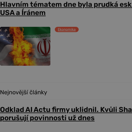
Hlavním tématem dne byla prudká esk
USA a Íránem
Ekonomika
Nejnovější články
Odklad AI Actu firmy uklidnil. Kvůli Sh
porušují povinnosti už dnes