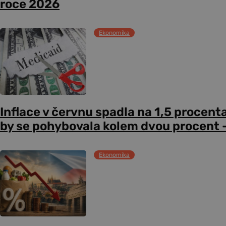
roce 2026
Ekonomika
Inflace v červnu spadla na 1,5 procent
by se pohybovala kolem dvou procent –
Ekonomika