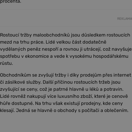
procenta.
REKLAMA
Rostoucí tržby maloobchodníků jsou důsledkem rostoucích
mezd na trhu práce. Lidé velkou část dodatečně
vydělaných peněz nespoří a rovnou ji utrácejí, což navyšuje
spotřebu v ekonomice a vede k vysokému hospodářskému
růstu.
Obchodníkům se zvyšují tržby i díky prodejům přes internet
či zásilkové služby. Další příčinou rostoucích tržeb jsou
zvyšující se ceny, což je patrné hlavně u léků a potravin.
Lidé rovněž nakupují více luxusního zboží, které je cenově
hůře dostupné. Na trhu však existují prodejny, kde ceny
klesají. Jedná se hlavně o obchody s počítači a oblečením.