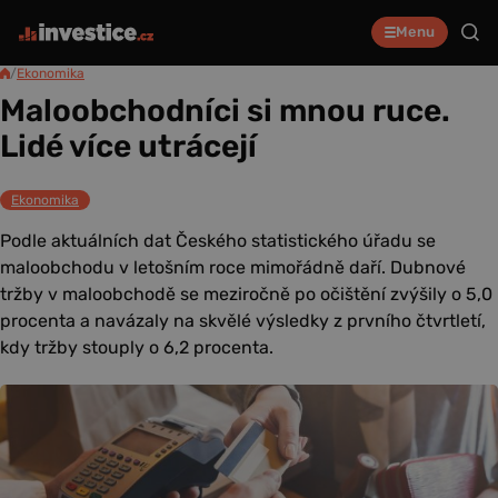
Menu
/
Ekonomika
Maloobchodníci si mnou ruce.
Lidé více utrácejí
Ekonomika
Podle aktuálních dat Českého statistického úřadu se
maloobchodu v letošním roce mimořádně daří. Dubnové
tržby v maloobchodě se meziročně po očištění zvýšily o 5,0
procenta a navázaly na skvělé výsledky z prvního čtvrtletí,
kdy tržby stouply o 6,2 procenta.