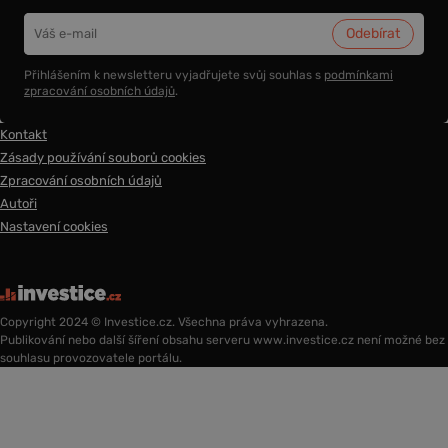
Přihlášením k newsletteru vyjadřujete svůj souhlas s
podmínkami
zpracování osobních údajů
.
Kontakt
Zásady používání souborů cookies
Zpracování osobních údajů
Autoři
Nastavení cookies
Copyright 2024 © Investice.cz. Všechna práva vyhrazena.
Publikování nebo další šíření obsahu serveru www.investice.cz není možné bez
souhlasu provozovatele portálu.