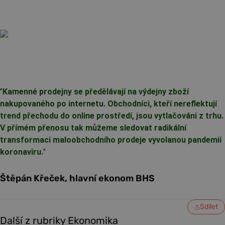
"
Kamenné prodejny se předělávají na výdejny zboží
nakupovaného po internetu. Obchodníci, kteří nereflektují
trend přechodu do online prostředí, jsou vytlačováni z trhu.
V přímém přenosu tak můžeme sledovat radikální
transformaci maloobchodního prodeje vyvolanou pandemií
koronaviru.
"
Štěpán Křeček, hlavní ekonom BHS
Sdílet
Další z rubriky Ekonomika