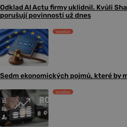
Odklad AI Actu firmy uklidnil. Kvůli Sh
porušují povinnosti už dnes
Investice
Sedm ekonomických pojmů, které by m
Investice