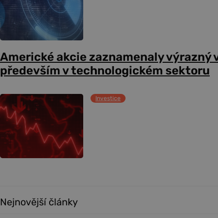
Americké akcie zaznamenaly výrazný 
především v technologickém sektoru
Investice
Nejnovější články