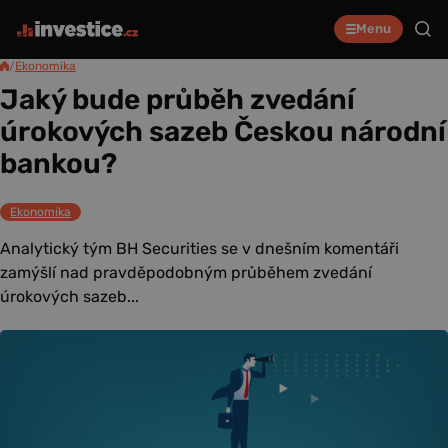
Menu
/
Ekonomika
Jaký bude průběh zvedání
úrokových sazeb Českou národní
bankou?
Ekonomika
Analytický tým BH Securities se v dnešním komentáři
zamýšlí nad pravděpodobným průběhem zvedání
úrokových sazeb...