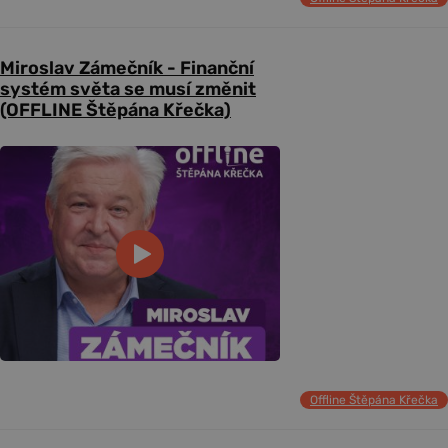
Miroslav Zámečník - Finanční
systém světa se musí změnit
(OFFLINE Štěpána Křečka)
Offline Štěpána Křečka