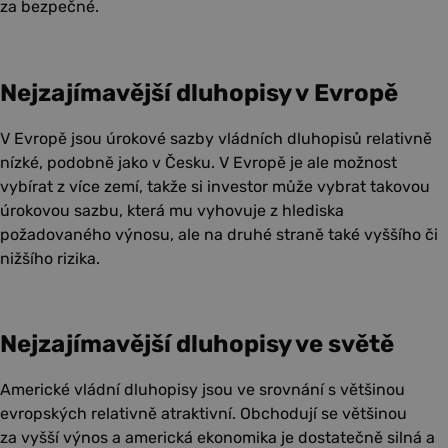
za bezpečné.
Nejzajímavější dluhopisy v Evropě
V Evropě jsou úrokové sazby vládních dluhopisů relativně
nízké, podobně jako v Česku. V Evropě je ale možnost
vybírat z více zemí, takže si investor může vybrat takovou
úrokovou sazbu, která mu vyhovuje z hlediska
požadovaného výnosu, ale na druhé straně také vyššího či
nižšího rizika.
Nejzajímavější dluhopisy ve světě
Americké vládní dluhopisy jsou ve srovnání s většinou
evropských relativně atraktivní. Obchodují se většinou
za vyšší výnos a americká ekonomika je dostatečně silná a