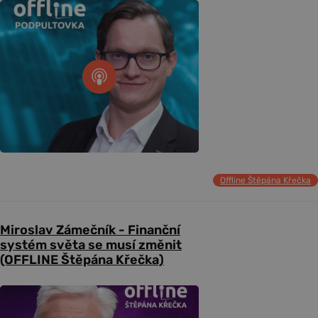
Offline Štěpána Křečka
Miroslav Zámečník - Finanční
systém světa se musí změnit
(OFFLINE Štěpána Křečka)