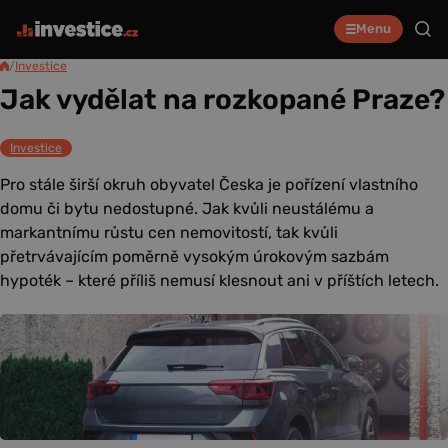
Menu
/
Investice
Jak vydělat na rozkopané Praze?
Investice
Pro stále širší okruh obyvatel Česka je pořízení vlastního
domu či bytu nedostupné. Jak kvůli neustálému a
markantnímu růstu cen nemovitostí, tak kvůli
přetrvávajícím poměrně vysokým úrokovým sazbám
hypoték – které příliš nemusí klesnout ani v příštích letech.