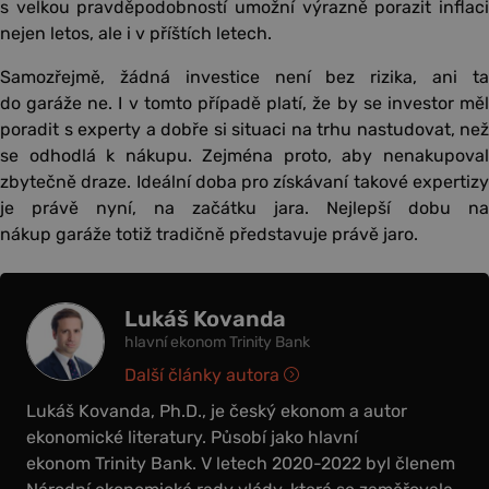
s velkou pravděpodobností umožní výrazně porazit inflaci
nejen letos, ale i v příštích letech.
Samozřejmě, žádná investice není bez rizika, ani ta
do garáže ne. I v tomto případě platí, že by se investor měl
poradit s experty a dobře si situaci na trhu nastudovat, než
se odhodlá k nákupu. Zejména proto, aby nenakupoval
zbytečně draze. Ideální doba pro získávaní takové expertizy
je právě nyní, na začátku jara. Nejlepší dobu na
nákup garáže totiž tradičně představuje právě jaro.
Lukáš Kovanda
hlavní ekonom Trinity Bank
Další články autora
Lukáš Kovanda, Ph.D., je český ekonom a autor
ekonomické literatury. Působí jako hlavní
ekonom Trinity Bank. V letech 2020-2022 byl členem