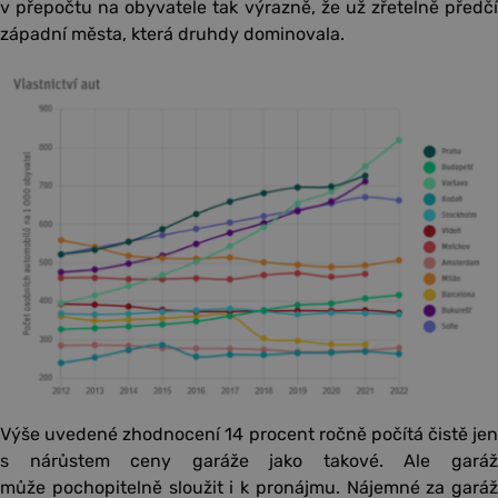
v přepočtu na obyvatele tak výrazně, že už zřetelně předčí
západní města, která druhdy dominovala.
Výše uvedené zhodnocení 14 procent ročně počítá čistě jen
s nárůstem ceny garáže jako takové. Ale garáž
může pochopitelně sloužit i k pronájmu. Nájemné za garáž