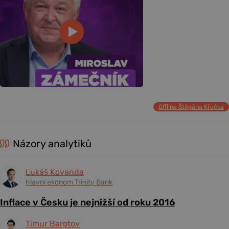
Offline Štěpána Křečka
Názory analytiků
Lukáš Kovanda
hlavní ekonom Trinity Bank
Inflace v Česku je nejnižší od roku 2016
Timur Barotov