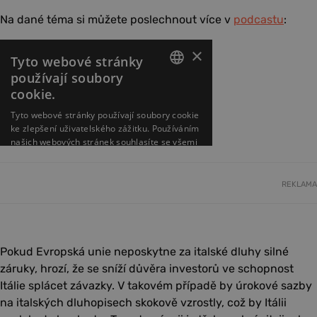
Na dané téma si můžete poslechnout více v
podcastu
:
REKLAMA
Pokud Evropská unie neposkytne za italské dluhy silné
záruky, hrozí, že se sníží důvěra investorů ve schopnost
Itálie splácet závazky. V takovém případě by úrokové sazby
na italských dluhopisech skokově vzrostly, což by Itálii