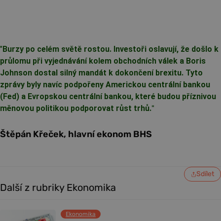
"
Burzy po celém světě rostou. Investoři oslavují, že došlo k
průlomu při vyjednávání kolem obchodních válek a Boris
Johnson dostal silný mandát k dokončení brexitu. Tyto
zprávy byly navíc podpořeny Americkou centrální bankou
(Fed) a Evropskou centrální bankou, které budou příznivou
měnovou politikou podporovat růst trhů.
"
Štěpán Křeček, hlavní ekonom BHS
Sdílet
Další z rubriky Ekonomika
Ekonomika