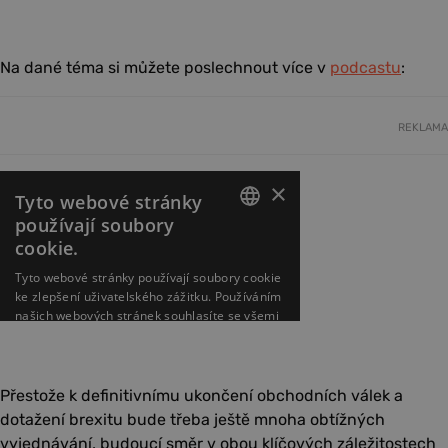
Na dané téma si můžete poslechnout více v
podcastu
:
REKLAMA
Přestože k definitivnímu ukončení obchodních válek a
dotažení brexitu bude třeba ještě mnoha obtížných
vyjednávání, budoucí směr v obou klíčových záležitostech