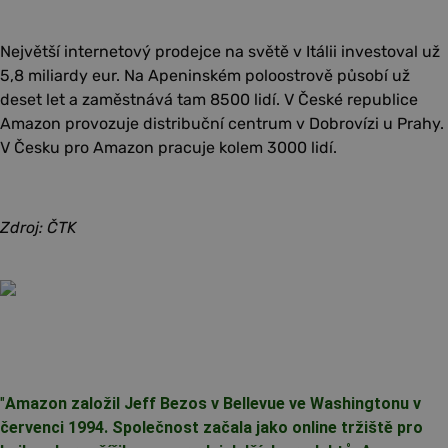
Největší internetový prodejce na světě v Itálii investoval už
5,8 miliardy eur. Na Apeninském poloostrově působí už
deset let a zaměstnává tam 8500 lidí. V České republice
Amazon provozuje distribuční centrum v Dobrovízi u Prahy.
V Česku pro Amazon pracuje kolem 3000 lidí.
Zdroj: ČTK
"
Amazon založil Jeff Bezos v Bellevue ve Washingtonu v
červenci 1994. Společnost začala jako online tržiště pro