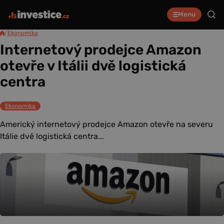
Menu
/
Ekonomika
Internetový prodejce Amazon
otevře v Itálii dvě logistická
centra
Ekonomika
Americký internetový prodejce Amazon otevře na severu
Itálie dvě logistická centra...