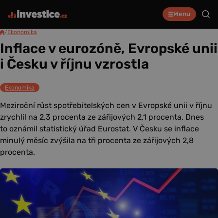
Menu
/
Ekonomika
Inflace v eurozóně, Evropské unii
i Česku v říjnu vzrostla
Ekonomika
Meziroční růst spotřebitelských cen v Evropské unii v říjnu
zrychlil na 2,3 procenta ze zářijových 2,1 procenta. Dnes
to oznámil statistický úřad Eurostat. V Česku se inflace
minulý měsíc zvýšila na tři procenta ze zářijových 2,8
procenta.