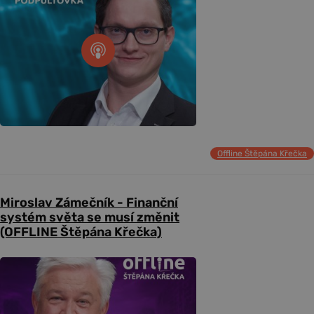
Offline Štěpána Křečka
Miroslav Zámečník - Finanční
systém světa se musí změnit
(OFFLINE Štěpána Křečka)