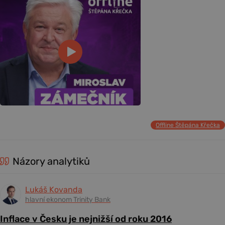
Offline Štěpána Křečka
Názory analytiků
Lukáš Kovanda
hlavní ekonom Trinity Bank
Inflace v Česku je nejnižší od roku 2016