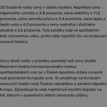
Již tradičně rostly ceny v oddílu bydlení. Například cena
nájemného vzrostla o 3,8 procenta, cena elektřiny o 11,5
procenta, cena zemního plynu o 3,4 procenta, cena tepla a
teplé vody o 4,0 procenta a ceny vodného i stočného
shodně o 2,6 procenta. Tyto položky mají ve spotřebním
koši významnou váhu, proto měly největší vliv na zvyšování
cenové hladiny.
Ceny zboží rostly v průměru pomaleji než ceny služeb.
Meziroční změna harmonizovaného indexu
spotřebitelských cen se v České republice držela výrazně
nad průměrem Evropské unie. To umožňuje vyrovnávání
cenových hladin mezi Českou republikou a zeměmi západní
Evropy. Způsobuje to však nepříznivé sociální dopady na
lidi, kterým v posledních letech nevzrostly příjmy.