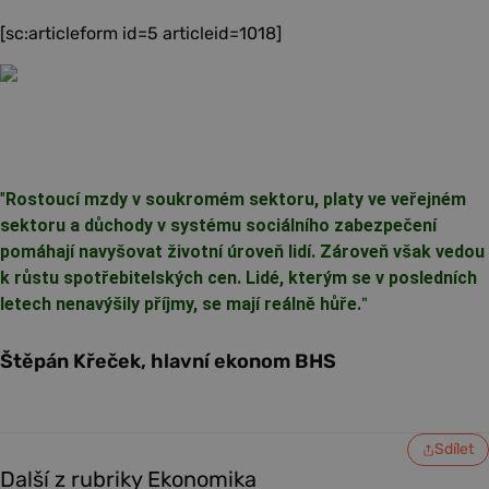
[sc:articleform id=5 articleid=1018]
"
Rostoucí mzdy v soukromém sektoru, platy ve veřejném
sektoru a důchody v systému sociálního zabezpečení
pomáhají navyšovat životní úroveň lidí. Zároveň však vedou
k růstu spotřebitelských cen. Lidé, kterým se v posledních
letech nenavýšily příjmy, se mají reálně hůře.
"
Štěpán Křeček, hlavní ekonom BHS
Sdílet
Další z rubriky Ekonomika