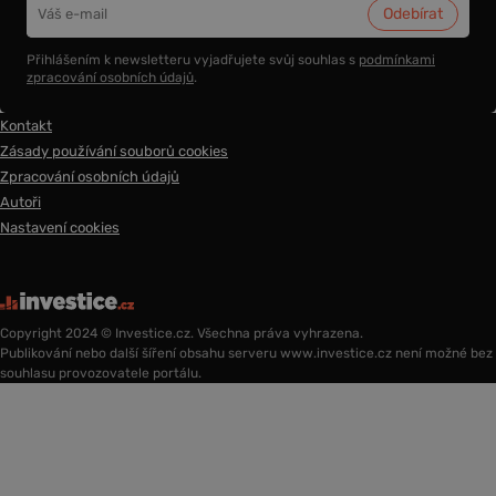
Přihlášením k newsletteru vyjadřujete svůj souhlas s
podmínkami
zpracování osobních údajů
.
Kontakt
Zásady používání souborů cookies
Zpracování osobních údajů
Autoři
Nastavení cookies
Copyright 2024 © Investice.cz. Všechna práva vyhrazena.
Publikování nebo další šíření obsahu serveru www.investice.cz není možné bez
souhlasu provozovatele portálu.