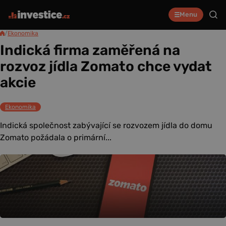
Menu
/
Ekonomika
Indická firma zaměřená na
rozvoz jídla Zomato chce vydat
akcie
Ekonomika
Indická společnost zabývající se rozvozem jídla do domu
Zomato požádala o primární...