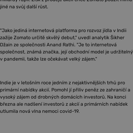
jiné na svůj další růst.
"Jako jediná internetová platforma pro rozvoz jídla v Indii
zažije Zomato určitě skvělý debut," uvedl analytik Šikher
Džain ze společnosti Anand Rathi. "Je to internetová
společnost, známá značka, její obchodní model je udržitelný
v pandemii, takže lze očekávat velký zájem."
Indie je v letošním roce jedním z nejaktivnějších trhů pro
primární nabídky akcií. Pomohl jí přiliv peněz ze zahraničí a
vysoký zájem od drobných domácích investorů. Na konci
března ale nadšení investorů z akcií a primárních nabídek
utlumila nová vlna nemoci covid-19.