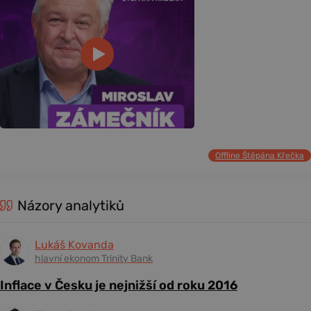
Offline Štěpána Křečka
Názory analytiků
Lukáš Kovanda
hlavní ekonom Trinity Bank
Inflace v Česku je nejnižší od roku 2016