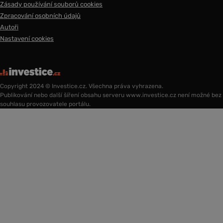
Zásady používání souborů cookies
Zpracování osobních údajů
Autoři
Nastavení cookies
Copyright 2024 © Investice.cz. Všechna práva vyhrazena.
Publikování nebo další šíření obsahu serveru www.investice.cz není možné bez
souhlasu provozovatele portálu.