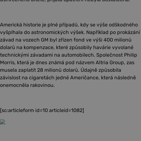
Americká historie je plné případů, kdy se výše odškodného
vyšplhala do astronomických výšek. Například po prokázání
závad na vozech GM byl zřízen fond ve výši 400 milionů
dolarů na kompenzace, které způsobily havárie vyvolané
technickými závadami na automobilech. Společnost Philip
Morris, která je dnes známá pod názvem Altria Group, zas
musela zaplatit 28 milionů dolarů. Údajně způsobila
závislost na cigaretách jedné Američance, která následně
onemocněla rakovinou.
[sc:articleform id=10 articleid=1082]