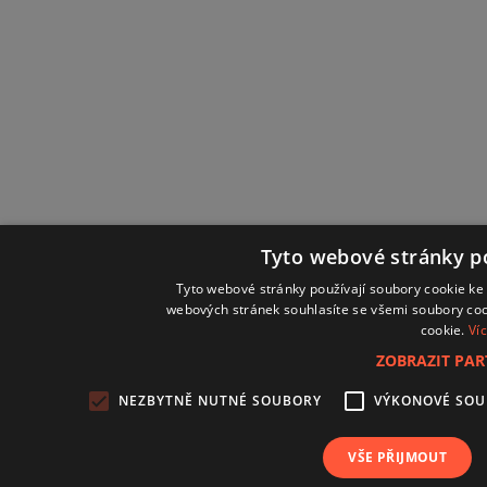
Tyto webové stránky po
Tyto webové stránky používají soubory cookie ke 
webových stránek souhlasíte se všemi soubory coo
cookie.
Ví
ZOBRAZIT PA
NEZBYTNĚ NUTNÉ SOUBORY
VÝKONOVÉ SO
VŠE PŘIJMOUT