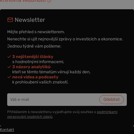
Knihovna vědomostí
Newsletter
Mějte přehled s newsletterem.
Nenechte si ujít nejnovější zprávy o investicích a ekonomice.
Jednou týdně vám pošleme:
3 nejčtenější články
s hodnotnými informacemi,
3 názory analytiků
kteří se těmto tématům věnují každý den,
nová videa a podcasty
k prohloubení vašich znalostí.
Přihlášením k newsletteru vyjadřujete svůj souhlas s
podmínkami
zpracování osobních údajů
.
Kontakt