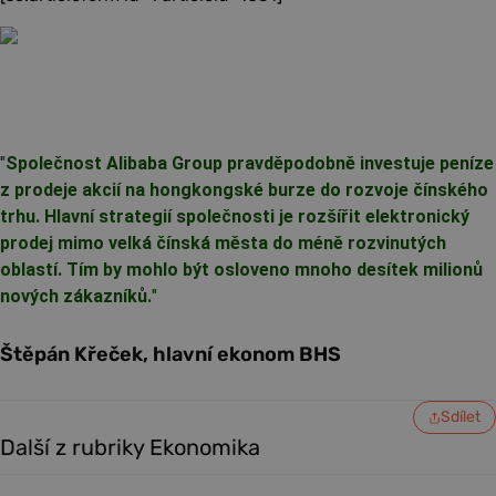
"
Společnost Alibaba Group pravděpodobně investuje peníze
z prodeje akcií na hongkongské burze do rozvoje čínského
trhu. Hlavní strategií společnosti je rozšířit elektronický
prodej mimo velká čínská města do méně rozvinutých
oblastí. Tím by mohlo být osloveno mnoho desítek milionů
nových zákazníků.
"
Štěpán Křeček, hlavní ekonom BHS
Sdílet
Další z rubriky Ekonomika