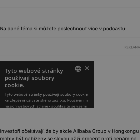
Na dané téma si můžete poslechnout více v podcastu:
REKLAMA
Investoři očekávají, že by akcie Alibaba Group v Hongkongu
mohly být nabízeny se slevou až 5 procent proti cenám na