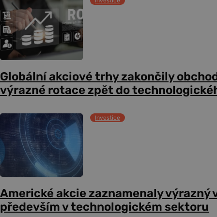
Investice
Globální akciové trhy zakončily obcho
výrazné rotace zpět do technologické
Investice
Americké akcie zaznamenaly výrazný 
především v technologickém sektoru