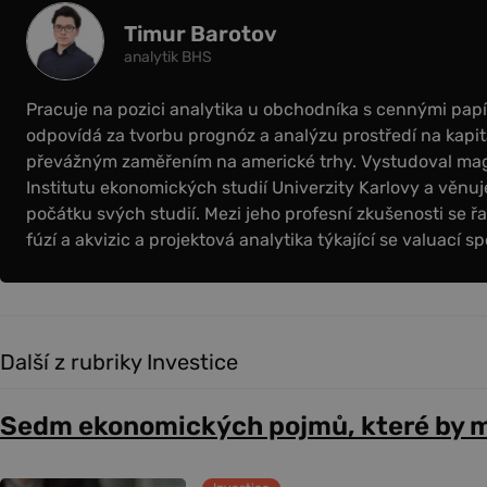
Timur Barotov
analytik BHS
Pracuje na pozici analytika u obchodníka s cennými papír
odpovídá za tvorbu prognóz a analýzu prostředí na kapit
převážným zaměřením na americké trhy. Vystudoval magi
Institutu ekonomických studií Univerzity Karlovy a věnuje
počátku svých studií. Mezi jeho profesní zkušenosti se řa
fúzí a akvizic a projektová analytika týkající se valuací sp
Další z rubriky Investice
Sedm ekonomických pojmů, které by m