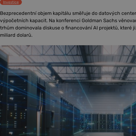
Investice
Bezprecedentní objem kapitálu směřuje do datových center,
výpočetních kapacit. Na konferenci Goldman Sachs věnov
trhům dominovala diskuse o financování AI projektů, které ji
miliard dolarů.