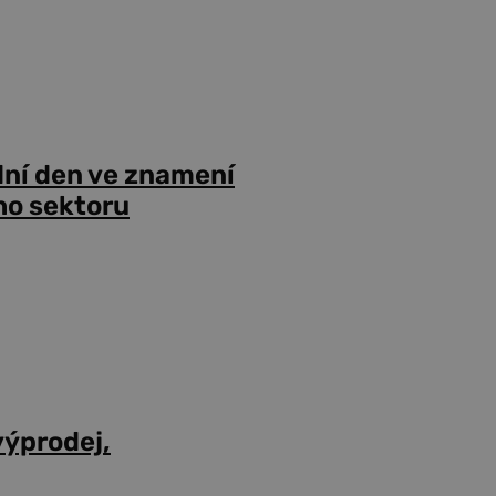
dní den ve znamení
ho sektoru
výprodej,