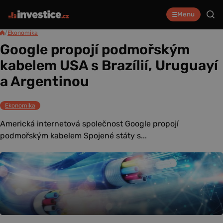
Menu
/
Ekonomika
Google propojí podmořským
kabelem USA s Brazílií, Uruguayí
a Argentinou
Ekonomika
Americká internetová společnost Google propojí
podmořským kabelem Spojené státy s...