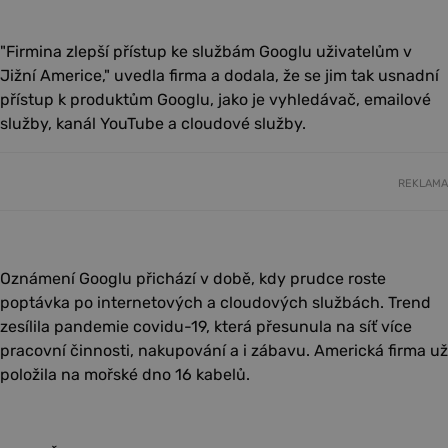
"Firmina zlepší přístup ke službám Googlu uživatelům v
Jižní Americe," uvedla firma a dodala, že se jim tak usnadní
přístup k produktům Googlu, jako je vyhledávač, emailové
služby, kanál YouTube a cloudové služby.
REKLAMA
Oznámení Googlu přichází v době, kdy prudce roste
poptávka po internetových a cloudových službách. Trend
zesílila pandemie covidu-19, která přesunula na síť více
pracovní činnosti, nakupování a i zábavu. Americká firma už
položila na mořské dno 16 kabelů.