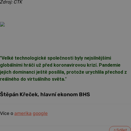
Zdroj: ČTK
"
Velké technologické společnosti byly nejsilnějšími
globálními hráči už před koronavirovou krizí. Pandemie
jejich dominanci ještě posílila, protože urychlila přechod z
reálného do virtuálního světa.
"
Štěpán Křeček, hlavní ekonom BHS
Více o
amerika
google
Sdílet