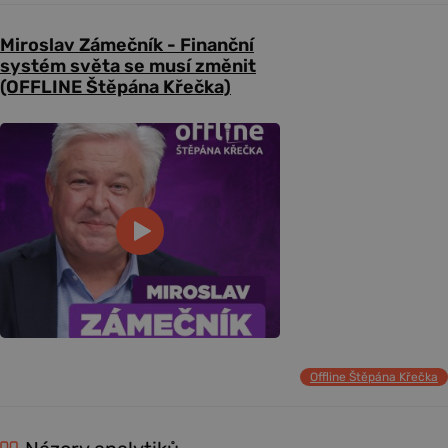
Miroslav Zámečník - Finanční
systém světa se musí změnit
(OFFLINE Štěpána Křečka)
Offline Štěpána Křečka