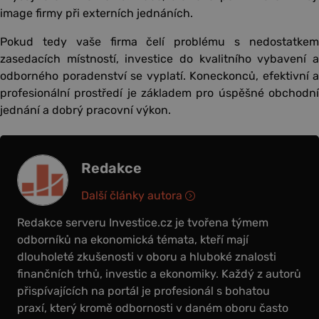
image firmy při externích jednáních.
Pokud tedy vaše firma čelí problému s nedostatkem
zasedacích místností, investice do kvalitního vybavení a
odborného poradenství se vyplatí. Koneckonců, efektivní a
profesionální prostředí je základem pro úspěšné obchodní
jednání a dobrý pracovní výkon.
Redakce
Další články autora
Redakce serveru Investice.cz je tvořena týmem
odborníků na ekonomická témata, kteří mají
dlouholeté zkušenosti v oboru a hluboké znalosti
finančních trhů, investic a ekonomiky. Každý z autorů
přispívajících na portál je profesionál s bohatou
praxí, který kromě odbornosti v daném oboru často