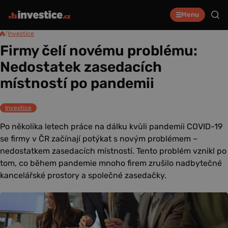
Menu
/
Investice
Firmy čelí novému problému:
Nedostatek zasedacích
místností po pandemii
Investice
Po několika letech práce na dálku kvůli pandemii COVID-19
se firmy v ČR začínají potýkat s novým problémem –
nedostatkem zasedacích místností. Tento problém vznikl po
tom, co během pandemie mnoho firem zrušilo nadbytečné
kancelářské prostory a společné zasedačky.