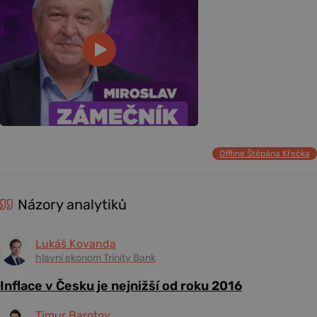
Offline Štěpána Křečka
Názory analytiků
Lukáš Kovanda
hlavní ekonom Trinity Bank
Inflace v Česku je nejnižší od roku 2016
Timur Barotov