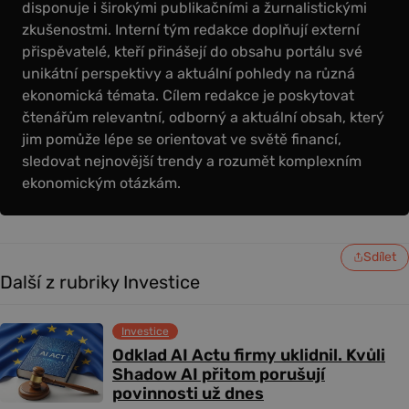
disponuje i širokými publikačními a žurnalistickými
zkušenostmi. Interní tým redakce doplňují externí
přispěvatelé, kteří přinášejí do obsahu portálu své
unikátní perspektivy a aktuální pohledy na různá
ekonomická témata. Cílem redakce je poskytovat
čtenářům relevantní, odborný a aktuální obsah, který
jim pomůže lépe se orientovat ve světě financí,
sledovat nejnovější trendy a rozumět komplexním
ekonomickým otázkám.
Sdílet
Další z rubriky Investice
Investice
Odklad AI Actu firmy uklidnil. Kvůli
Shadow AI přitom porušují
povinnosti už dnes