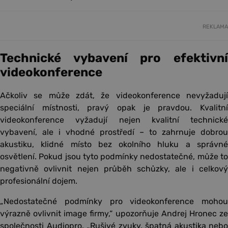
REKLAMA
Technické vybavení pro efektivní
videokonference
Ačkoliv se může zdát, že videokonference nevyžadují
speciální místnosti, pravý opak je pravdou. Kvalitní
videokonference vyžadují nejen kvalitní technické
vybavení, ale i vhodné prostředí – to zahrnuje dobrou
akustiku, klidné místo bez okolního hluku a správné
osvětlení. Pokud jsou tyto podmínky nedostatečné, může to
negativně ovlivnit nejen průběh schůzky, ale i celkový
profesionální dojem.
„Nedostatečné podmínky pro videokonference mohou
výrazně ovlivnit image firmy,“ upozorňuje Andrej Hronec ze
společnosti Audiopro. „Rušivé zvuky, špatná akustika nebo