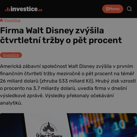
Menu
/
Investice
Firma Walt Disney zvýšila
čtvrtletní tržby o pět procent
Investice
Americká zábavní společnost Walt Disney zvýšila v prvním
finančním čtvrtletí tržby meziročně o pět procent na téměř
26 miliard dolarů (zhruba 533 miliard Kč). Hrubý zisk vzrostl
o procento na 3,7 miliardy dolarů, uvedla firma v dnešní
výsledkové zprávě. Výsledky překonaly očekávání
analytiků.