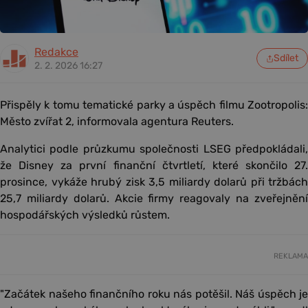
Redakce
Sdílet
2. 2. 2026 16:27
Přispěly k tomu tematické parky a úspěch filmu Zootropolis:
Město zvířat 2, informovala agentura Reuters.
Analytici podle průzkumu společnosti LSEG předpokládali,
že Disney za první finanční čtvrtletí, které skončilo 27.
prosince, vykáže hrubý zisk 3,5 miliardy dolarů při tržbách
25,7 miliardy dolarů. Akcie firmy reagovaly na zveřejnění
hospodářských výsledků růstem.
REKLAMA
"Začátek našeho finančního roku nás potěšil. Náš úspěch je