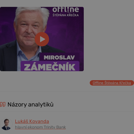
Offline Štěpána Křečka
Názory analytiků
Lukáš Kovanda
hlavní ekonom Trinity Bank