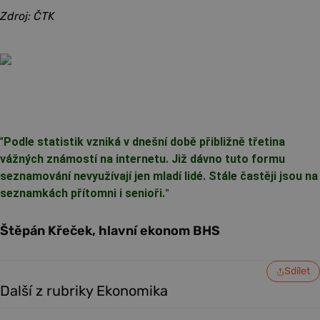
Zdroj: ČTK
"
Podle statistik vzniká v dnešní době přibližně třetina
vážných známostí na internetu. Již dávno tuto formu
seznamování nevyužívají jen mladí lidé. Stále častěji jsou na
seznamkách přítomni i senioři.
"
Štěpán Křeček, hlavní ekonom BHS
Sdílet
Další z rubriky Ekonomika