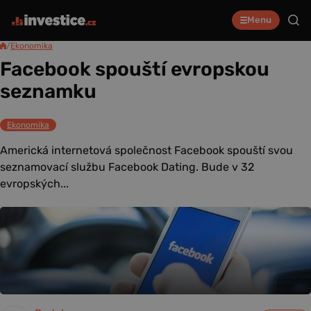
Menu
/
Ekonomika
Facebook spouští evropskou
seznamku
Ekonomika
Americká internetová společnost Facebook spouští svou
seznamovací službu Facebook Dating. Bude v 32
evropských...