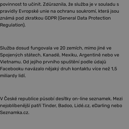
povinnost to učinit. Zdůraznila, že služba je v souladu s
pravidly Evropské unie na ochranu soukromí, která jsou
známá pod zkratkou GDPR (General Data Protection
Regulation).
Služba dosud fungovala ve 20 zemích, mimo jiné ve
Spojených státech, Kanadě, Mexiku, Argentině nebo ve
Vietnamu. Od jejího prvního spuštění podle údajů
Facebooku navázalo nějaký druh kontaktu více než 1,5
miliardy lidí.
V České republice působí desítky on-line seznamek. Mezi
nejoblíbenější patří Tinder, Badoo, Lidé.cz, eDarling nebo
Seznamka.cz.