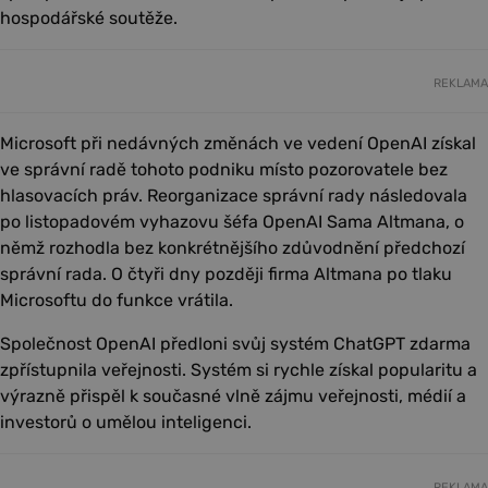
hospodářské soutěže.
REKLAMA
Microsoft při nedávných změnách ve vedení OpenAI získal
ve správní radě tohoto podniku místo pozorovatele bez
hlasovacích práv. Reorganizace správní rady následovala
po listopadovém vyhazovu šéfa OpenAI Sama Altmana, o
němž rozhodla bez konkrétnějšího zdůvodnění předchozí
správní rada. O čtyři dny později firma Altmana po tlaku
Microsoftu do funkce vrátila.
Společnost OpenAI předloni svůj systém ChatGPT zdarma
zpřístupnila veřejnosti. Systém si rychle získal popularitu a
výrazně přispěl k současné vlně zájmu veřejnosti, médií a
investorů o umělou inteligenci.
REKLAMA